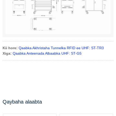
Kii hore:
Qaabka Akhristaha Tunnelka RFID ee UHF: ST-TR3
Xiga:
Qaabka Anteenada Albaabka UHF: ST-G5
Qaybaha alaabta