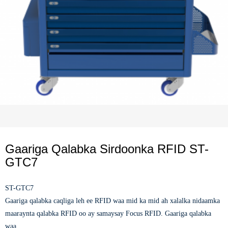
Gaariga Qalabka Sirdoonka RFID ST-
GTC7
ST-GTC7
Gaariga qalabka caqliga leh ee RFID waa mid ka mid ah xalalka nidaamka
maaraynta qalabka RFID oo ay samaysay Focus RFID. Gaariga qalabka
waa